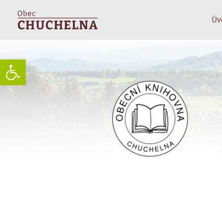
Úv
Open toolbar