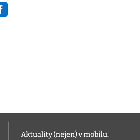

Aktuality (nejen) v mobilu: