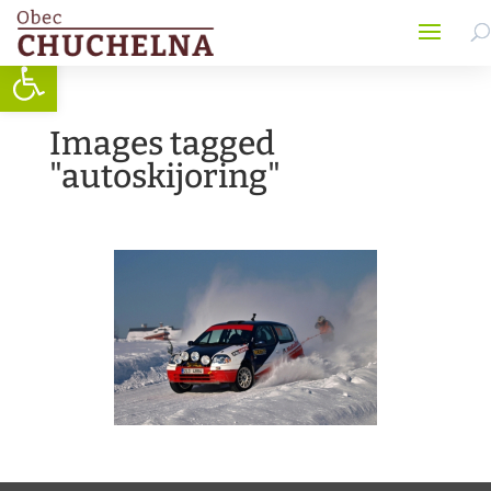
Open toolbar
Images tagged
"autoskijoring"