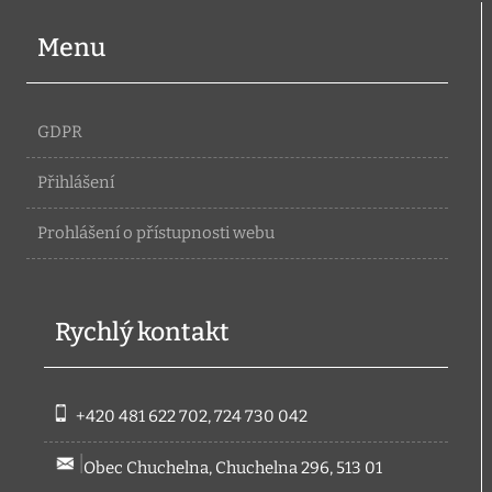
Menu
GDPR
Přihlášení
Prohlášení o přístupnosti webu
Rychlý kontakt
+420 481 622 702, 724 730 042
Obec Chuchelna, Chuchelna 296, 513 01